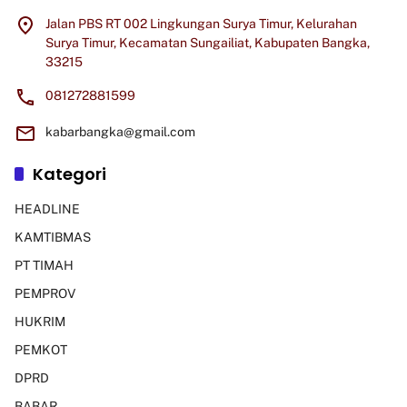
Jalan PBS RT 002 Lingkungan Surya Timur, Kelurahan
Surya Timur, Kecamatan Sungailiat, Kabupaten Bangka,
33215
081272881599
kabarbangka@gmail.com
Kategori
HEADLINE
KAMTIBMAS
PT TIMAH
PEMPROV
HUKRIM
PEMKOT
DPRD
BABAR