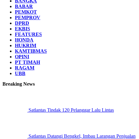
BANGKA
BABAR
PEMKOT
PEMPROV
DPRD
EKBIS
FEATURES
HONDA
HUKRIM
KAMTIBMAS
OPINI
PT TIMAH
RAGAM
UBB
Breaking News
Satlantas Tindak 120 Pelanggar Lalu Lintas
Satlantas Datangi Bengkel, Imbau Larangan Penjualan