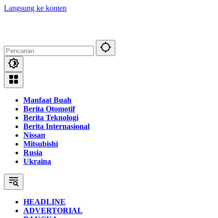
Langsung ke konten
Manfaat Buah
Berita Otomotif
Berita Teknologi
Berita Internasional
Nissan
Mitsubishi
Rusia
Ukraina
HEADLINE
ADVERTORIAL