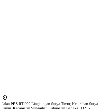
Jalan PBS RT 002 Lingkungan Surya Timur, Kelurahan Surya
Timur, Kecamatan Sungailiat, Kabupaten Bangka, 33215