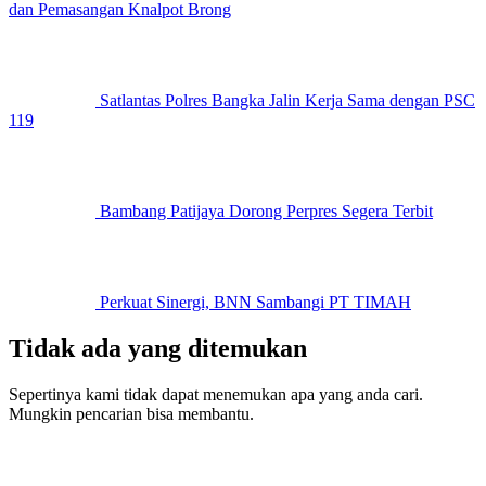
dan Pemasangan Knalpot Brong
Satlantas Polres Bangka Jalin Kerja Sama dengan PSC
119
Bambang Patijaya Dorong Perpres Segera Terbit
Perkuat Sinergi, BNN Sambangi PT TIMAH
Tidak ada yang ditemukan
Sepertinya kami tidak dapat menemukan apa yang anda cari.
Mungkin pencarian bisa membantu.