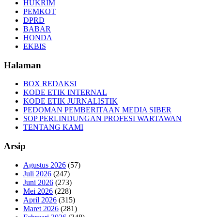
HUKRIM
PEMKOT
DPRD
BABAR
HONDA
EKBIS
Halaman
BOX REDAKSI
KODE ETIK INTERNAL
KODE ETIK JURNALISTIK
PEDOMAN PEMBERITAAN MEDIA SIBER
SOP PERLINDUNGAN PROFESI WARTAWAN
TENTANG KAMI
Arsip
Agustus 2026
(57)
Juli 2026
(247)
Juni 2026
(273)
Mei 2026
(228)
April 2026
(315)
Maret 2026
(281)