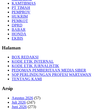
KAMTIBMAS
PT TIMAH
PEMPROV
HUKRIM
PEMKOT
DPRD
BABAR
HONDA
EKBIS
Halaman
BOX REDAKSI
KODE ETIK INTERNAL
KODE ETIK JURNALISTIK
PEDOMAN PEMBERITAAN MEDIA SIBER
SOP PERLINDUNGAN PROFESI WARTAWAN
TENTANG KAMI
Arsip
Agustus 2026
(57)
Juli 2026
(247)
Juni 2026
(273)