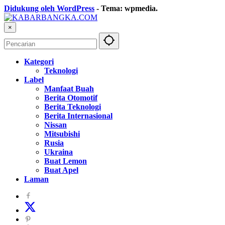
Didukung oleh WordPress
-
Tema: wpmedia.
×
Kategori
Teknologi
Label
Manfaat Buah
Berita Otomotif
Berita Teknologi
Berita Internasional
Nissan
Mitsubishi
Rusia
Ukraina
Buat Lemon
Buat Apel
Laman