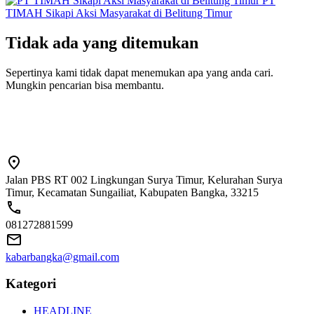
PT
TIMAH Sikapi Aksi Masyarakat di Belitung Timur
Tidak ada yang ditemukan
Sepertinya kami tidak dapat menemukan apa yang anda cari.
Mungkin pencarian bisa membantu.
Jalan PBS RT 002 Lingkungan Surya Timur, Kelurahan Surya
Timur, Kecamatan Sungailiat, Kabupaten Bangka, 33215
081272881599
kabarbangka@gmail.com
Kategori
HEADLINE