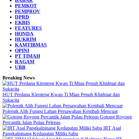
BABAR
PEMKOT
PEMPROV
DPRD
EKBIS
FEATURES
HONDA
HUKRIM
KAMTIBMAS
OPINI
PT TIMAH
RAGAM
UBB
Breaking News
HUT Perdana Klenteng Kwan Ti Miau Penuh Khidmat dan
Sukacita
Polemik Alih Fungsi Lahan Persawahan Kembali Mencuat
Gotong Royong
Percantik Jalan Pulau Pelepas
IRT Asal
Pangkalpinang Kedapatan Miliki Sabu