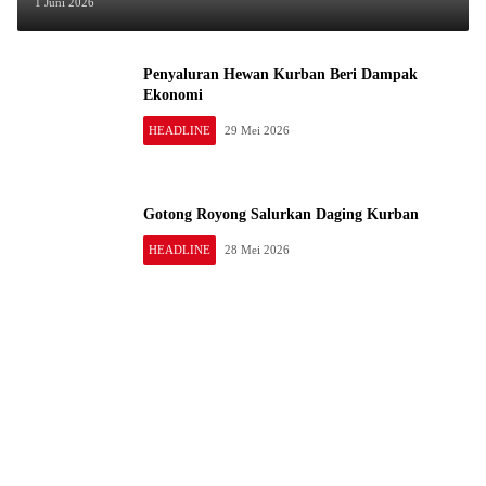
1 Juni 2026
Penyaluran Hewan Kurban Beri Dampak
Ekonomi
HEADLINE
29 Mei 2026
Gotong Royong Salurkan Daging Kurban
HEADLINE
28 Mei 2026