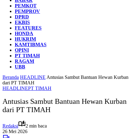
BABAR
PEMKOT
PEMPROV
DPRD
EKBIS
FEATURES
HONDA
HUKRIM
KAMTIBMAS
OPINI
PT TIMAH
RAGAM
UBB
Beranda
HEADLINE
Antusias Sambut Bantuan Hewan Kurban
dari PT TIMAH
HEADLINE
PT TIMAH
Antusias Sambut Bantuan Hewan Kurban
dari PT TIMAH
Redaksi
2 min baca
26 Mei 2026