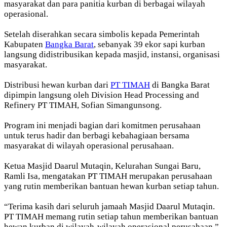
masyarakat dan para panitia kurban di berbagai wilayah
operasional.
Setelah diserahkan secara simbolis kepada Pemerintah
Kabupaten
Bangka Barat
, sebanyak 39 ekor sapi kurban
langsung didistribusikan kepada masjid, instansi, organisasi
masyarakat.
Distribusi hewan kurban dari
PT TIMAH
di Bangka Barat
dipimpin langsung oleh Division Head Processing and
Refinery PT TIMAH, Sofian Simangunsong.
Program ini menjadi bagian dari komitmen perusahaan
untuk terus hadir dan berbagi kebahagiaan bersama
masyarakat di wilayah operasional perusahaan.
Ketua Masjid Daarul Mutaqin, Kelurahan Sungai Baru,
Ramli Isa, mengatakan PT TIMAH merupakan perusahaan
yang rutin memberikan bantuan hewan kurban setiap tahun.
“Terima kasih dari seluruh jamaah Masjid Daarul Mutaqin.
PT TIMAH memang rutin setiap tahun memberikan bantuan
hewan kurban di wilayah-wilayah operasional perusahaan,”