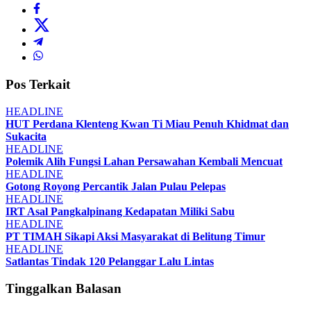
Pos Terkait
HEADLINE
HUT Perdana Klenteng Kwan Ti Miau Penuh Khidmat dan
Sukacita
HEADLINE
Polemik Alih Fungsi Lahan Persawahan Kembali Mencuat
HEADLINE
Gotong Royong Percantik Jalan Pulau Pelepas
HEADLINE
IRT Asal Pangkalpinang Kedapatan Miliki Sabu
HEADLINE
PT TIMAH Sikapi Aksi Masyarakat di Belitung Timur
HEADLINE
Satlantas Tindak 120 Pelanggar Lalu Lintas
Tinggalkan Balasan