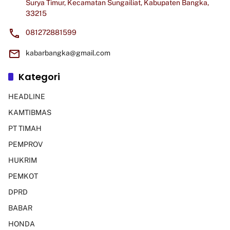
Surya Timur, Kecamatan Sungailiat, Kabupaten Bangka,
33215
081272881599
kabarbangka@gmail.com
Kategori
HEADLINE
KAMTIBMAS
PT TIMAH
PEMPROV
HUKRIM
PEMKOT
DPRD
BABAR
HONDA