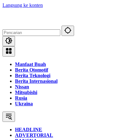
Langsung ke konten
Manfaat Buah
Berita Otomotif
Berita Teknologi
Berita Internasional
Nissan
Mitsubishi
Rusia
Ukraina
HEADLINE
ADVERTORIAL