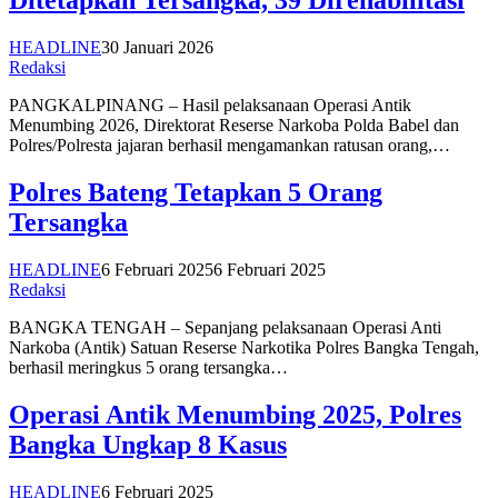
Ditetapkan Tersangka, 39 Direhabilitasi
HEADLINE
30 Januari 2026
Redaksi
PANGKALPINANG – Hasil pelaksanaan Operasi Antik
Menumbing 2026, Direktorat Reserse Narkoba Polda Babel dan
Polres/Polresta jajaran berhasil mengamankan ratusan orang,…
Polres Bateng Tetapkan 5 Orang
Tersangka
HEADLINE
6 Februari 2025
6 Februari 2025
Redaksi
BANGKA TENGAH – Sepanjang pelaksanaan Operasi Anti
Narkoba (Antik) Satuan Reserse Narkotika Polres Bangka Tengah,
berhasil meringkus 5 orang tersangka…
Operasi Antik Menumbing 2025, Polres
Bangka Ungkap 8 Kasus
HEADLINE
6 Februari 2025