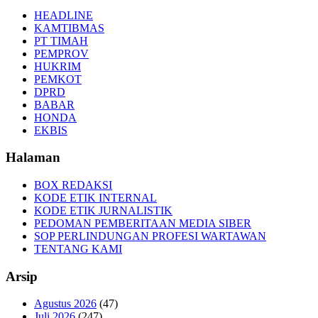
HEADLINE
KAMTIBMAS
PT TIMAH
PEMPROV
HUKRIM
PEMKOT
DPRD
BABAR
HONDA
EKBIS
Halaman
BOX REDAKSI
KODE ETIK INTERNAL
KODE ETIK JURNALISTIK
PEDOMAN PEMBERITAAN MEDIA SIBER
SOP PERLINDUNGAN PROFESI WARTAWAN
TENTANG KAMI
Arsip
Agustus 2026
(47)
Juli 2026
(247)