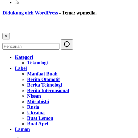
Didukung oleh WordPress
-
Tema: wpmedia.
×
Kategori
Teknologi
Label
Manfaat Buah
Berita Otomotif
Berita Teknologi
Berita Internasional
Nissan
Mitsubishi
Rusia
Ukraina
Buat Lemon
Buat Apel
Laman