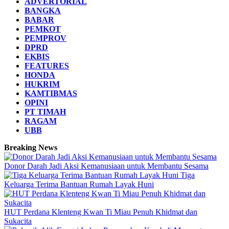
ADVERTORIAL
BANGKA
BABAR
PEMKOT
PEMPROV
DPRD
EKBIS
FEATURES
HONDA
HUKRIM
KAMTIBMAS
OPINI
PT TIMAH
RAGAM
UBB
Breaking News
Donor Darah Jadi Aksi Kemanusiaan untuk Membantu Sesama
Tiga
Keluarga Terima Bantuan Rumah Layak Huni
HUT Perdana Klenteng Kwan Ti Miau Penuh Khidmat dan
Sukacita