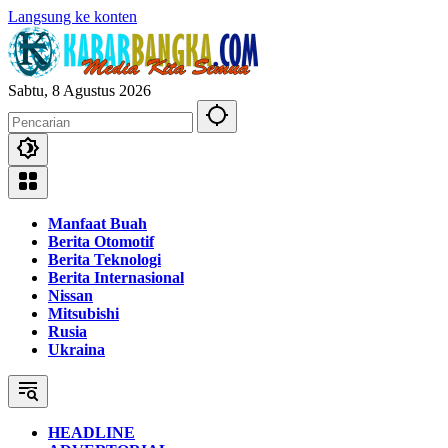
Langsung ke konten
Sabtu, 8 Agustus 2026
Manfaat Buah
Berita Otomotif
Berita Teknologi
Berita Internasional
Nissan
Mitsubishi
Rusia
Ukraina
HEADLINE