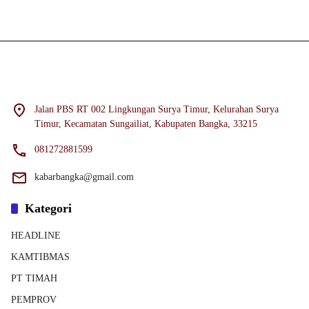
Didukung oleh WordPress
-
Tema: wpmedia.