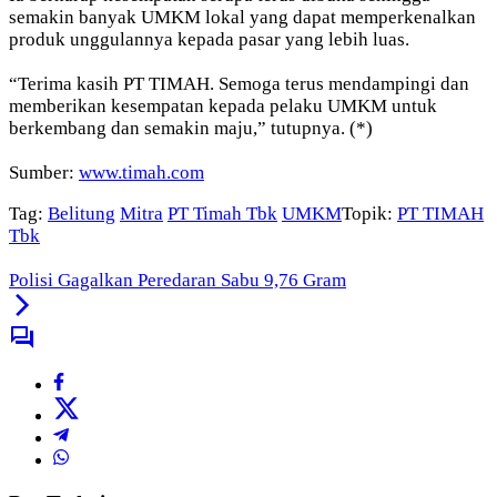
semakin banyak UMKM lokal yang dapat memperkenalkan
produk unggulannya kepada pasar yang lebih luas.
“Terima kasih PT TIMAH. Semoga terus mendampingi dan
memberikan kesempatan kepada pelaku UMKM untuk
berkembang dan semakin maju,” tutupnya. (*)
Sumber:
www.timah.com
Tag:
Belitung
Mitra
PT Timah Tbk
UMKM
Topik:
PT TIMAH
Tbk
Polisi Gagalkan Peredaran Sabu 9,76 Gram