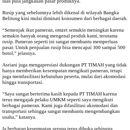
luas pula jangkauan pasar produknya.
Rusip yang sebelumnya lebih dikenal di wilayah Bangka
Belitung kini mulai diminati konsumen dari berbagai daerah.
“Semenjak ikut pameran, omzet semakin meningkat karena
semakin banyak orang mengenal produk kami, terutama
rusip. Pameran seperti ini sangat membantu memperluas
pasar. Untuk penjualan rusip bisa mencapai 300 sampai 500
botol,” jelasnya.
Asriani juga mengapresiasi dukungan PT TIMAH yang tidak
hanya memberikan kesempatan mengikuti pameran, tetapi
juga memfasilitasi kebutuhan peserta, mulai dari akomodasi
hingga transportasi.
“Saya sangat berterima kasih kepada PT TIMAH karena
terus mengajak pelaku UMKM seperti saya mengikuti
berbagai pameran. Kami juga difasilitasi akomodasi dan
transportasi sehingga sangat membantu mengembangkan
usaha,” katanya.
Ia berharap kesempatan serupa terus dibuka sehingga