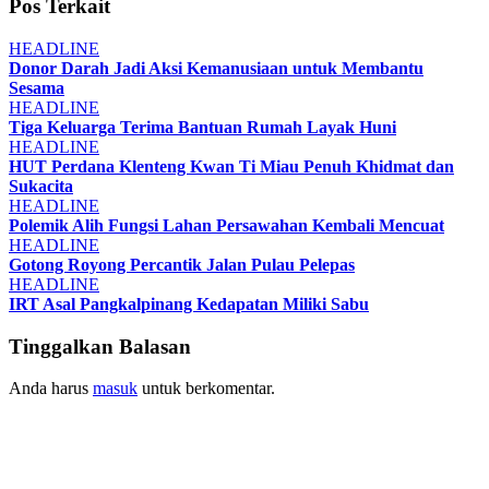
Pos Terkait
HEADLINE
Donor Darah Jadi Aksi Kemanusiaan untuk Membantu
Sesama
HEADLINE
Tiga Keluarga Terima Bantuan Rumah Layak Huni
HEADLINE
HUT Perdana Klenteng Kwan Ti Miau Penuh Khidmat dan
Sukacita
HEADLINE
Polemik Alih Fungsi Lahan Persawahan Kembali Mencuat
HEADLINE
Gotong Royong Percantik Jalan Pulau Pelepas
HEADLINE
IRT Asal Pangkalpinang Kedapatan Miliki Sabu
Tinggalkan Balasan
Anda harus
masuk
untuk berkomentar.