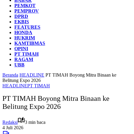
BABAR
PEMKOT
PEMPROV
DPRD
EKBIS
FEATURES
HONDA
HUKRIM
KAMTIBMAS
OPINI
PT TIMAH
RAGAM
UBB
Beranda
HEADLINE
PT TIMAH Boyong Mitra Binaan ke
Belitung Expo 2026
HEADLINE
PT TIMAH
PT TIMAH Boyong Mitra Binaan ke
Belitung Expo 2026
Redaksi
3 min baca
4 Juli 2026