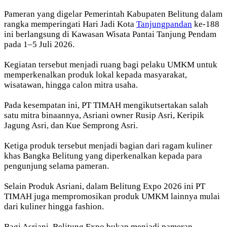
Pameran yang digelar Pemerintah Kabupaten Belitung dalam
rangka memperingati Hari Jadi Kota
Tanjungpandan
ke-188
ini berlangsung di Kawasan Wisata Pantai Tanjung Pendam
pada 1–5 Juli 2026.
Kegiatan tersebut menjadi ruang bagi pelaku UMKM untuk
memperkenalkan produk lokal kepada masyarakat,
wisatawan, hingga calon mitra usaha.
Pada kesempatan ini, PT TIMAH mengikutsertakan salah
satu mitra binaannya, Asriani owner Rusip Asri, Keripik
Jagung Asri, dan Kue Semprong Asri.
Ketiga produk tersebut menjadi bagian dari ragam kuliner
khas Bangka Belitung yang diperkenalkan kepada para
pengunjung selama pameran.
Selain Produk Asriani, dalam Belitung Expo 2026 ini PT
TIMAH juga mempromosikan produk UMKM lainnya mulai
dari kuliner hingga fashion.
Bagi Asriani, Belitung Expo bukan menjadi pameran