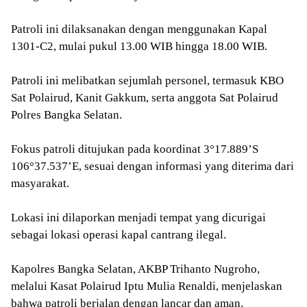
Patroli ini dilaksanakan dengan menggunakan Kapal
1301-C2, mulai pukul 13.00 WIB hingga 18.00 WIB.
Patroli ini melibatkan sejumlah personel, termasuk KBO
Sat Polairud, Kanit Gakkum, serta anggota Sat Polairud
Polres Bangka Selatan.
Fokus patroli ditujukan pada koordinat 3°17.889’S
106°37.537’E, sesuai dengan informasi yang diterima dari
masyarakat.
Lokasi ini dilaporkan menjadi tempat yang dicurigai
sebagai lokasi operasi kapal cantrang ilegal.
Kapolres Bangka Selatan, AKBP Trihanto Nugroho,
melalui Kasat Polairud Iptu Mulia Renaldi, menjelaskan
bahwa patroli berjalan dengan lancar dan aman.