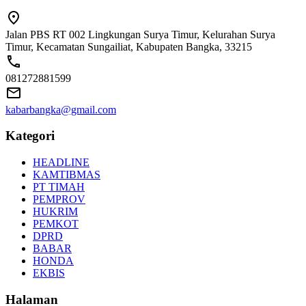
Jalan PBS RT 002 Lingkungan Surya Timur, Kelurahan Surya
Timur, Kecamatan Sungailiat, Kabupaten Bangka, 33215
081272881599
kabarbangka@gmail.com
Kategori
HEADLINE
KAMTIBMAS
PT TIMAH
PEMPROV
HUKRIM
PEMKOT
DPRD
BABAR
HONDA
EKBIS
Halaman