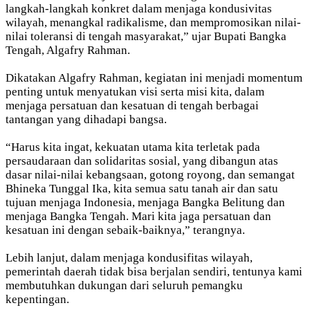
langkah-langkah konkret dalam menjaga kondusivitas
wilayah, menangkal radikalisme, dan mempromosikan nilai-
nilai toleransi di tengah masyarakat,” ujar Bupati Bangka
Tengah, Algafry Rahman.
Dikatakan Algafry Rahman, kegiatan ini menjadi momentum
penting untuk menyatukan visi serta misi kita, dalam
menjaga persatuan dan kesatuan di tengah berbagai
tantangan yang dihadapi bangsa.
“Harus kita ingat, kekuatan utama kita terletak pada
persaudaraan dan solidaritas sosial, yang dibangun atas
dasar nilai-nilai kebangsaan, gotong royong, dan semangat
Bhineka Tunggal Ika, kita semua satu tanah air dan satu
tujuan menjaga Indonesia, menjaga Bangka Belitung dan
menjaga Bangka Tengah. Mari kita jaga persatuan dan
kesatuan ini dengan sebaik-baiknya,” terangnya.
Lebih lanjut, dalam menjaga kondusifitas wilayah,
pemerintah daerah tidak bisa berjalan sendiri, tentunya kami
membutuhkan dukungan dari seluruh pemangku
kepentingan.