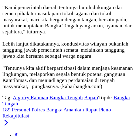
“Kami pemerintah daerah tentunya butuh dukungan dari
semua pihak termasuk para tokoh agama dan tokoh
masyarakat, mari kita bergandengan tangan, bersatu padu,
untuk menciptakan Bangka Tengah yang aman, nyaman, dan
sejahtera,” tuturnya.
Lebih lanjut dikatakannya, kondusivitas wilayah bukanlah
tanggung jawab pemerintah semata, melainkan tanggung
jawab kita bersama sebagai warga negara.
“Tentunya kita aktif berpartisipasi dalam menjaga keamanan
lingkungan, melaporkan segala bentuk potensi gangguan
Kamtibmas, dan menjadi agen perdamaian di tengah
masyarakat,” pungkasnya. (kabarbangka.com)
Tag:
Algafry Rahman
Bangka Tengah
Bupati
Topik:
Bangka
Tengah
189 Personel Polres Bangka Amankan Rapat Pleno
Rekapitulasi