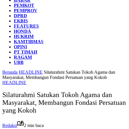
BABAR
PEMKOT
PEMPROV
DPRD
EKBIS
FEATURES
HONDA
HUKRIM
KAMTIBMAS
OPINI
PT TIMAH
RAGAM
UBB
Beranda
HEADLINE
Silaturahmi Satukan Tokoh Agama dan
Masyarakat, Membangun Fondasi Persatuan yang Kokoh
HEADLINE
Silaturahmi Satukan Tokoh Agama dan
Masyarakat, Membangun Fondasi Persatuan
yang Kokoh
Redaksi
2 min baca