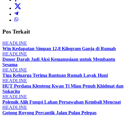
Pos Terkait
HEADLINE
Win Kedapatan Simpan 12,8 Kilogram Ganja di Rumah
HEADLINE
Donor Darah Jadi Aksi Kemanusiaan untuk Membantu
Sesama
HEADLINE
Tiga Keluarga Terima Bantuan Rumah Layak Huni
HEADLINE
HUT Perdana Klenteng Kwan Ti Miau Penuh Khidmat dan
Sukacita
HEADLINE
Polemik Alih Fungsi Lahan Persawahan Kembali Mencuat
HEADLINE
Gotong Royong Percantik Jalan Pulau Pelepas