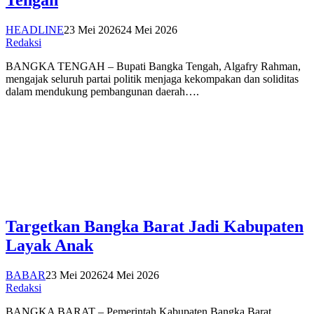
Tengah
HEADLINE
23 Mei 2026
24 Mei 2026
Redaksi
BANGKA TENGAH – Bupati Bangka Tengah, Algafry Rahman,
mengajak seluruh partai politik menjaga kekompakan dan soliditas
dalam mendukung pembangunan daerah….
Targetkan Bangka Barat Jadi Kabupaten
Layak Anak
BABAR
23 Mei 2026
24 Mei 2026
Redaksi
BANGKA BARAT – Pemerintah Kabupaten Bangka Barat