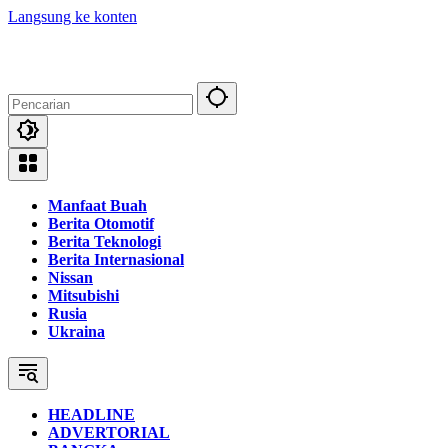
Langsung ke konten
Manfaat Buah
Berita Otomotif
Berita Teknologi
Berita Internasional
Nissan
Mitsubishi
Rusia
Ukraina
HEADLINE
ADVERTORIAL