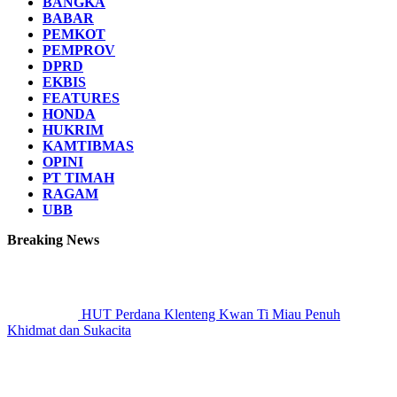
BANGKA
BABAR
PEMKOT
PEMPROV
DPRD
EKBIS
FEATURES
HONDA
HUKRIM
KAMTIBMAS
OPINI
PT TIMAH
RAGAM
UBB
Breaking News
HUT Perdana Klenteng Kwan Ti Miau Penuh
Khidmat dan Sukacita