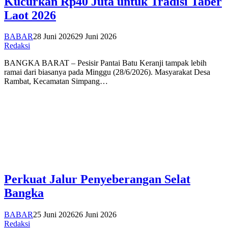
Kucurkan Rp40 Juta untuk Tradisi Taber
Laot 2026
BABAR
28 Juni 2026
29 Juni 2026
Redaksi
BANGKA BARAT – Pesisir Pantai Batu Keranji tampak lebih
ramai dari biasanya pada Minggu (28/6/2026). Masyarakat Desa
Rambat, Kecamatan Simpang…
Perkuat Jalur Penyeberangan Selat
Bangka
BABAR
25 Juni 2026
26 Juni 2026
Redaksi