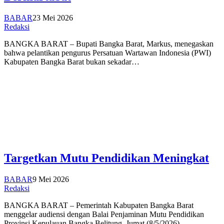
BABAR
23 Mei 2026
Redaksi
BANGKA BARAT – Bupati Bangka Barat, Markus, menegaskan
bahwa pelantikan pengurus Persatuan Wartawan Indonesia (PWI)
Kabupaten Bangka Barat bukan sekadar…
Targetkan Mutu Pendidikan Meningkat
BABAR
9 Mei 2026
Redaksi
BANGKA BARAT – Pemerintah Kabupaten Bangka Barat
menggelar audiensi dengan Balai Penjaminan Mutu Pendidikan
Provinsi Kepulauan Bangka Belitung, Jumat (8/5/2026)….