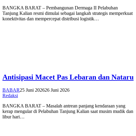
BANGKA BARAT – Pembangunan Dermaga II Pelabuhan
Tanjung Kalian resmi dimulai sebagai langkah strategis memperkuat
konektivitas dan mempercepat distribusi logistik…
Antisipasi Macet Pas Lebaran dan Nataru
BABAR
25 Juni 2026
26 Juni 2026
Redaksi
BANGKA BARAT – Masalah antrean panjang kendaraan yang
kerap mengular di Pelabuhan Tanjung Kalian saat musim mudik dan
libur hari…