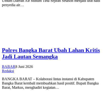
Umum Daerah Air Minum Tirta Sejiran Setason menjadi urat nadi
penyedia air…
Polres Bangka Barat Ubah Lahan Kritis
Jadi Lautan Semangka
BABAR
8 Juni 2026
Redaksi
BANGKA BARAT – Kolaborasi lintas instansi di Kabupaten
Bangka Barat kembali membuahkan hasil positif. Bupati Bangka
Barat, Markus, menghadiri kegiatan…