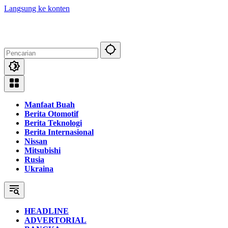
Langsung ke konten
Manfaat Buah
Berita Otomotif
Berita Teknologi
Berita Internasional
Nissan
Mitsubishi
Rusia
Ukraina
HEADLINE
ADVERTORIAL