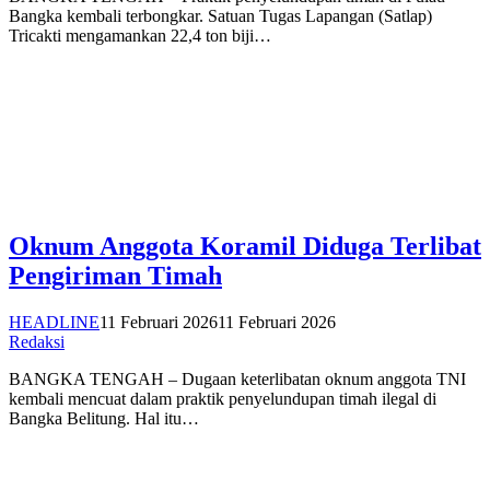
Bangka kembali terbongkar. Satuan Tugas Lapangan (Satlap)
Tricakti mengamankan 22,4 ton biji…
Oknum Anggota Koramil Diduga Terlibat
Pengiriman Timah
HEADLINE
11 Februari 2026
11 Februari 2026
Redaksi
BANGKA TENGAH – Dugaan keterlibatan oknum anggota TNI
kembali mencuat dalam praktik penyelundupan timah ilegal di
Bangka Belitung. Hal itu…