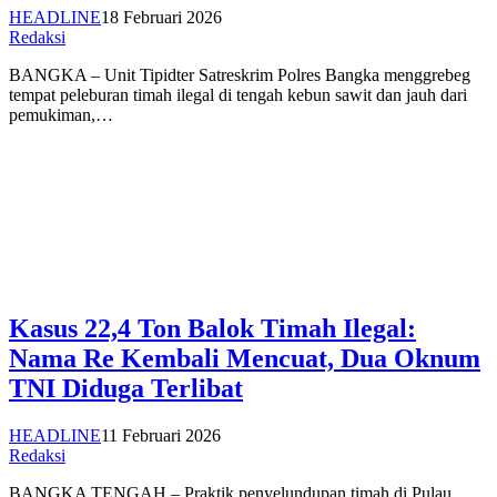
HEADLINE
18 Februari 2026
Redaksi
BANGKA – Unit Tipidter Satreskrim Polres Bangka menggrebeg
tempat peleburan timah ilegal di tengah kebun sawit dan jauh dari
pemukiman,…
Kasus 22,4 Ton Balok Timah Ilegal:
Nama Re Kembali Mencuat, Dua Oknum
TNI Diduga Terlibat
HEADLINE
11 Februari 2026
Redaksi
BANGKA TENGAH – Praktik penyelundupan timah di Pulau