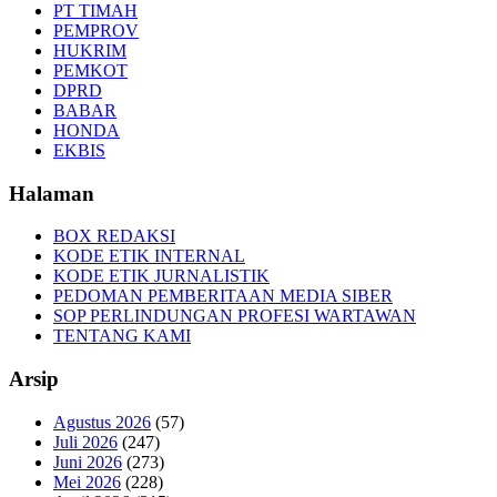
PT TIMAH
PEMPROV
HUKRIM
PEMKOT
DPRD
BABAR
HONDA
EKBIS
Halaman
BOX REDAKSI
KODE ETIK INTERNAL
KODE ETIK JURNALISTIK
PEDOMAN PEMBERITAAN MEDIA SIBER
SOP PERLINDUNGAN PROFESI WARTAWAN
TENTANG KAMI
Arsip
Agustus 2026
(57)
Juli 2026
(247)
Juni 2026
(273)
Mei 2026
(228)