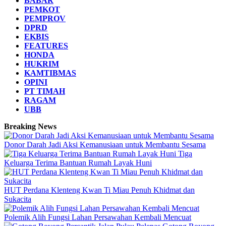
BABAR
PEMKOT
PEMPROV
DPRD
EKBIS
FEATURES
HONDA
HUKRIM
KAMTIBMAS
OPINI
PT TIMAH
RAGAM
UBB
Breaking News
Donor Darah Jadi Aksi Kemanusiaan untuk Membantu Sesama
Tiga
Keluarga Terima Bantuan Rumah Layak Huni
HUT Perdana Klenteng Kwan Ti Miau Penuh Khidmat dan
Sukacita
Polemik Alih Fungsi Lahan Persawahan Kembali Mencuat