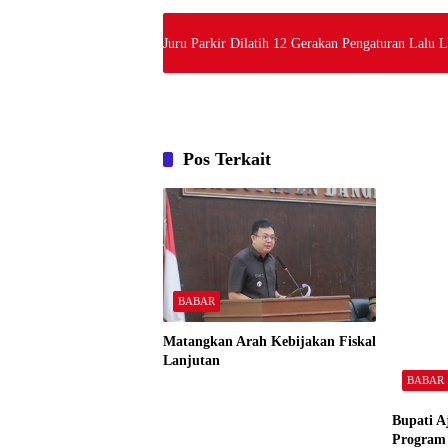
Juru Parkir Dilatih 12 Gerakan Pengaturan Lalu L
Pos Terkait
BABAR
Matangkan Arah Kebijakan Fiskal
Lanjutan
BABAR
Bupati A
Program 