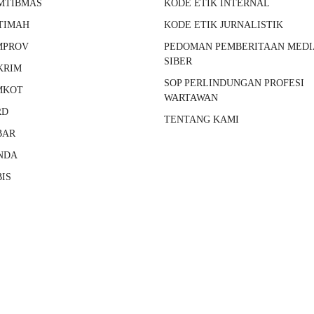
MTIBMAS
KODE ETIK INTERNAL
TIMAH
KODE ETIK JURNALISTIK
MPROV
PEDOMAN PEMBERITAAN MEDI
SIBER
KRIM
SOP PERLINDUNGAN PROFESI
MKOT
WARTAWAN
RD
TENTANG KAMI
BAR
NDA
IS