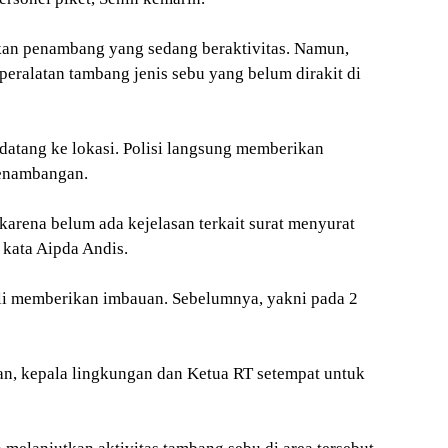
mukan penambang yang sedang beraktivitas. Namun,
eralatan tambang jenis sebu yang belum dirakit di
datang ke lokasi. Polisi langsung memberikan
penambangan.
arena belum ada kejelasan terkait surat menyurat
 kata Aipda Andis.
ali memberikan imbauan. Sebelumnya, yakni pada 2
han, kepala lingkungan dan Ketua RT setempat untuk