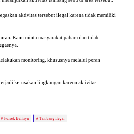
 melanjutkan aktivitas tambang sebu di area tersebut.
askan aktivitas tersebut ilegal karena tidak memiliki
 aturan. Kami minta masyarakat paham dan tidak
tegasnya.
elakukan monitoring, khususnya melalui peran
terjadi kerusakan lingkungan karena aktivitas
Polsek Belinyu
Tambang Ilegal