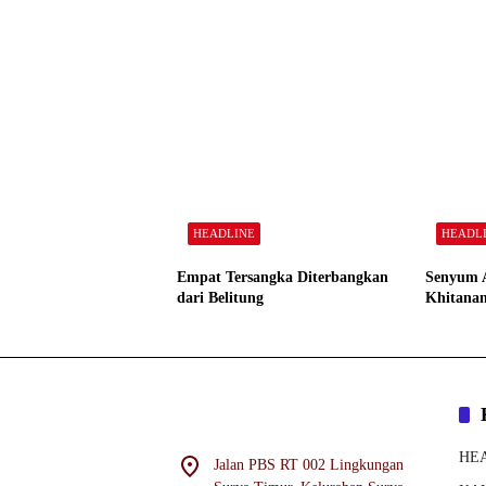
HEADLINE
HEADL
Empat Tersangka Diterbangkan
Senyum 
dari Belitung
Khitanan
HE
Jalan PBS RT 002 Lingkungan