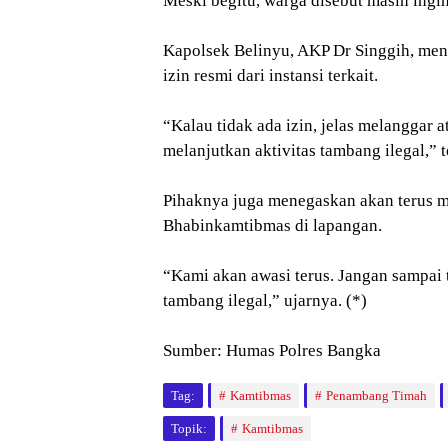
Meski begitu, warga disebut masih ingin
Kapolsek Belinyu, AKP Dr Singgih, meneg
izin resmi dari instansi terkait.
“Kalau tidak ada izin, jelas melanggar
melanjutkan aktivitas tambang ilegal,” 
Pihaknya juga menegaskan akan terus m
Bhabinkamtibmas di lapangan.
“Kami akan awasi terus. Jangan sampai 
tambang ilegal,” ujarnya. (*)
Sumber: Humas Polres Bangka
Tag:
Kamtibmas
Penambang Timah
Topik:
Kamtibmas