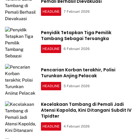
Pemali Berhasil Dievakuasi
HEADLINE
7 Februari 2026
Penyidik Tetapkan Tiga Pemilik
Tambang Sebagai Tersangka
HEADLINE
6 Februari 2026
Pencarian Korban terakhir, Polisi
Turunkan Anjing Pelacak
HEADLINE
5 Februari 2026
Kecelakaan Tambang di Pemali Jadi
Atensi Kapolda, Kini Ditangani Subdit IV
Tipidter
HEADLINE
4 Februari 2026