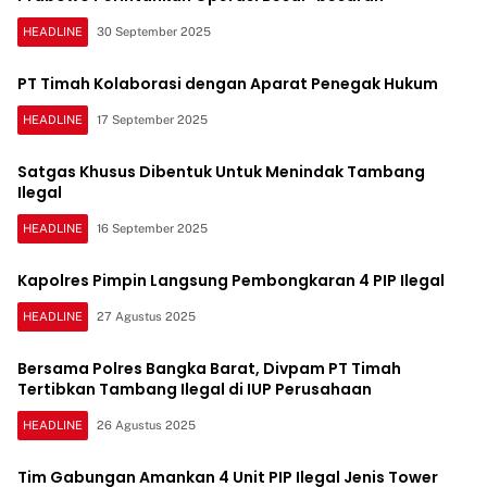
HEADLINE
30 September 2025
PT Timah Kolaborasi dengan Aparat Penegak Hukum
HEADLINE
17 September 2025
Satgas Khusus Dibentuk Untuk Menindak Tambang
Ilegal
HEADLINE
16 September 2025
Kapolres Pimpin Langsung Pembongkaran 4 PIP Ilegal
HEADLINE
27 Agustus 2025
Bersama Polres Bangka Barat, Divpam PT Timah
Tertibkan Tambang Ilegal di IUP Perusahaan
HEADLINE
26 Agustus 2025
Tim Gabungan Amankan 4 Unit PIP Ilegal Jenis Tower