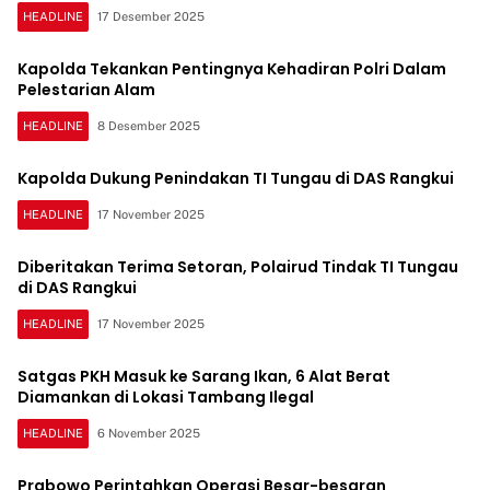
HEADLINE
17 Desember 2025
Kapolda Tekankan Pentingnya Kehadiran Polri Dalam
Pelestarian Alam
HEADLINE
8 Desember 2025
Kapolda Dukung Penindakan TI Tungau di DAS Rangkui
HEADLINE
17 November 2025
Diberitakan Terima Setoran, Polairud Tindak TI Tungau
di DAS Rangkui
HEADLINE
17 November 2025
Satgas PKH Masuk ke Sarang Ikan, 6 Alat Berat
Diamankan di Lokasi Tambang Ilegal
HEADLINE
6 November 2025
Prabowo Perintahkan Operasi Besar-besaran