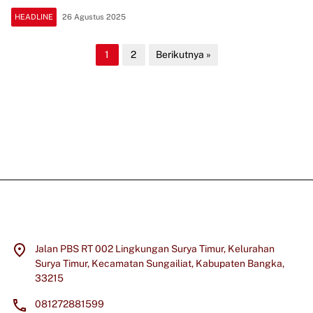
HEADLINE
26 Agustus 2025
Paginasi
1
2
Berikutnya »
pos
Jalan PBS RT 002 Lingkungan Surya Timur, Kelurahan
Surya Timur, Kecamatan Sungailiat, Kabupaten Bangka,
33215
081272881599