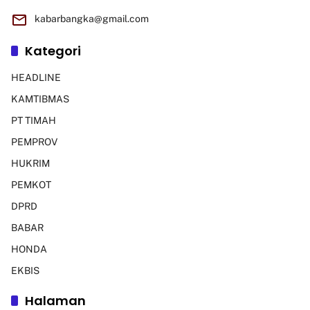
kabarbangka@gmail.com
Kategori
HEADLINE
KAMTIBMAS
PT TIMAH
PEMPROV
HUKRIM
PEMKOT
DPRD
BABAR
HONDA
EKBIS
Halaman