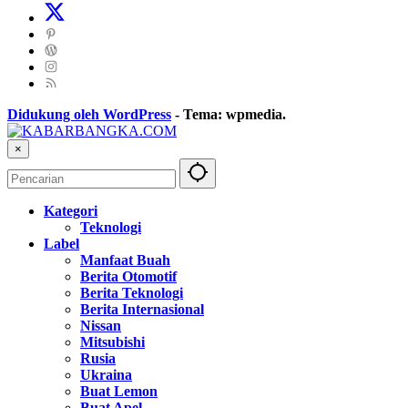
Didukung oleh WordPress
-
Tema: wpmedia.
×
Kategori
Teknologi
Label
Manfaat Buah
Berita Otomotif
Berita Teknologi
Berita Internasional
Nissan
Mitsubishi
Rusia
Ukraina
Buat Lemon
Buat Apel