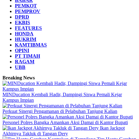
BABAR
PEMKOT
PEMPROV
DPRD
EKBIS
FEATURES
HONDA
HUKRIM
KAMTIBMAS
OPINI
PT TIMAH
RAGAM
UBB
Breaking News
MINDucation Kembali Hadir, Dampingi Siswa Pemali Kejar
Kampus Impian
Perkuat Sinergi Pengamanan di Pelabuhan Tanjung Kalian
Personel Polres Bangka Amankan Aksi Damai di Kantor Bupati
Ikan Jackpot
Akhirnya Takluk di Tangan Dery