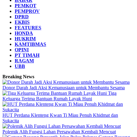
BABAR
PEMKOT
PEMPROV
DPRD
EKBIS
FEATURES
HONDA
HUKRIM
KAMTIBMAS
OPINI
PT TIMAH
RAGAM
UBB
Breaking News
Donor Darah Jadi Aksi Kemanusiaan untuk Membantu Sesama
Tiga
Keluarga Terima Bantuan Rumah Layak Huni
HUT Perdana Klenteng Kwan Ti Miau Penuh Khidmat dan
Sukacita
Polemik Alih Fungsi Lahan Persawahan Kembali Mencuat