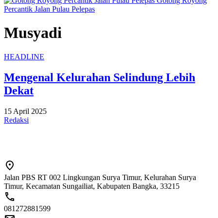
Gotong Royong
Percantik Jalan Pulau Pelepas
Musyadi
HEADLINE
Mengenal Kelurahan Selindung Lebih
Dekat
15 April 2025
Redaksi
Jalan PBS RT 002 Lingkungan Surya Timur, Kelurahan Surya
Timur, Kecamatan Sungailiat, Kabupaten Bangka, 33215
081272881599