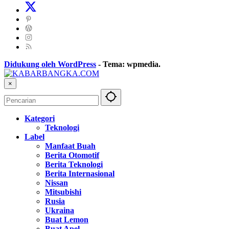
Didukung oleh WordPress
-
Tema: wpmedia.
×
Kategori
Teknologi
Label
Manfaat Buah
Berita Otomotif
Berita Teknologi
Berita Internasional
Nissan
Mitsubishi
Rusia
Ukraina
Buat Lemon
Buat Apel